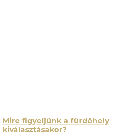
Mire figyeljünk a fürdőhely
kiválasztásakor?