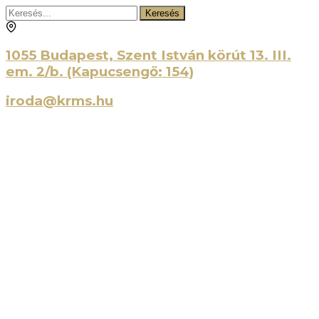
Keresés
1055 Budapest, Szent István körút 13. III.
em. 2/b. (Kapucsengő: 154)
iroda@krms.hu