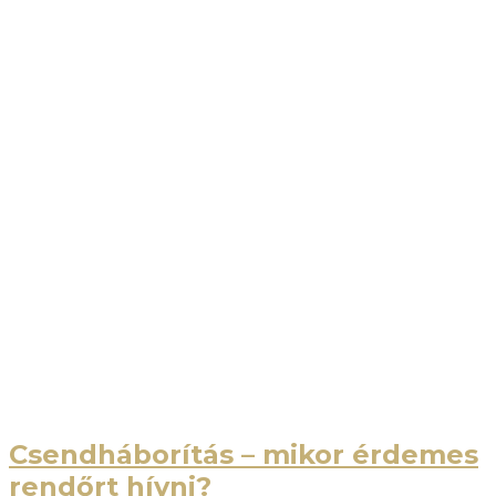
Csendháborítás – mikor érdemes
rendőrt hívni?