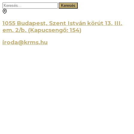
Keresés
1055 Budapest, Szent István körút 13. III.
em. 2/b. (Kapucsengő: 154)
iroda@krms.hu