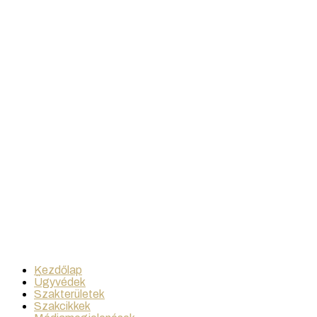
Kezdőlap
Ügyvédek
Szakterületek
Szakcikkek