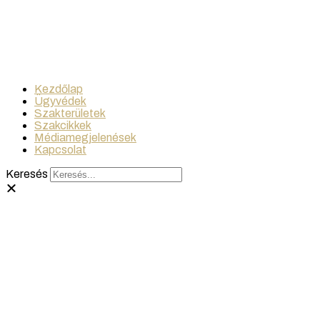
Kezdőlap
Ügyvédek
Szakterületek
Szakcikkek
Médiamegjelenések
Kapcsolat
Keresés