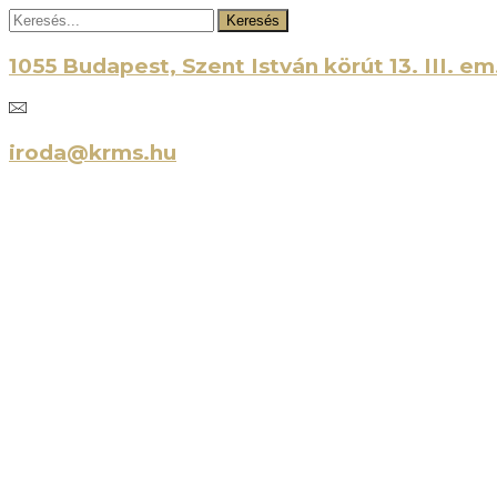
Keresés
1055 Budapest, Szent István körút 13. III. em
iroda@krms.hu