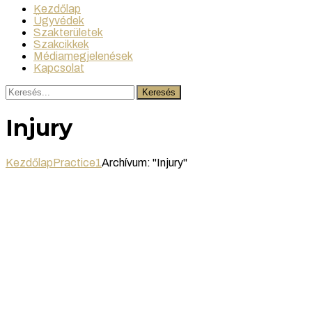
Kezdőlap
Ügyvédek
Szakterületek
Szakcikkek
Médiamegjelenések
Kapcsolat
Keresés
Injury
Kezdőlap
Practice1
Archívum: "Injury"