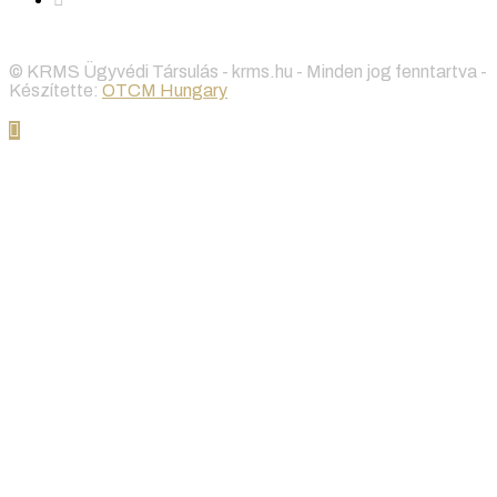
© KRMS Ügyvédi Társulás - krms.hu - Minden jog fenntartva -
Készítette:
OTCM Hungary